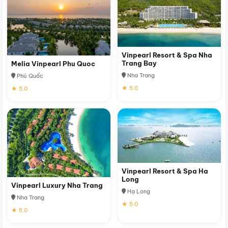
Vinpearl Resort & Spa Nha
Trang Bay
Melia Vinpearl Phu Quoc
Nha Trang
Phú Quốc
★ 5.0
★ 5.0
Vinpearl Resort & Spa Ha
Long
Vinpearl Luxury Nha Trang
Hạ Long
Nha Trang
★ 5.0
★ 5.0