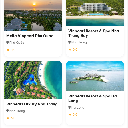
Vinpearl Resort & Spa Nha
Trang Bay
Melia Vinpearl Phu Quoc
Nha Trang
Phú Quốc
★ 5.0
★ 5.0
Vinpearl Resort & Spa Ha
Long
Vinpearl Luxury Nha Trang
Hạ Long
Nha Trang
★ 5.0
★ 5.0