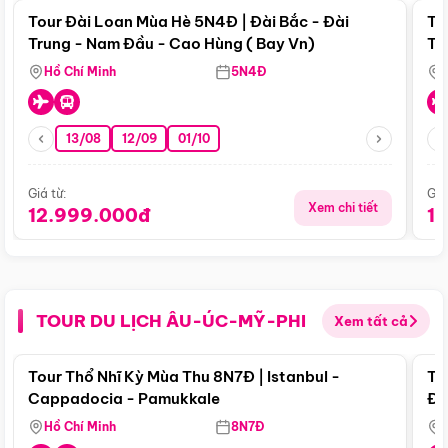
Tour Đài Loan Mùa Hè 5N4Đ | Đài Bắc - Đài
To
Trung - Nam Đầu - Cao Hùng ( Bay Vn)
Tr
Hồ Chí Minh
5N4Đ
13/08
12/09
01/10
Giá từ:
Giá
Xem chi tiết
12.999.000đ
1
TOUR DU LỊCH ÂU-ÚC-MỸ-PHI
Xem tất cả
Điểm nổi bật
Tour Thổ Nhĩ Kỳ Mùa Thu 8N7Đ | Istanbul -
To
Cappadocia - Pamukkale
Đế
Hồ Chí Minh
8N7Đ