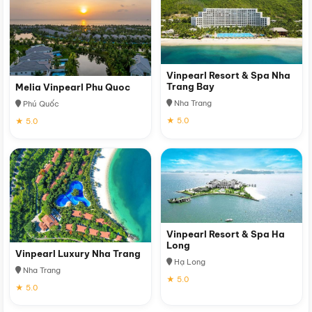
Vinpearl Resort & Spa Nha
Trang Bay
Melia Vinpearl Phu Quoc
Nha Trang
Phú Quốc
★ 5.0
★ 5.0
Vinpearl Resort & Spa Ha
Long
Vinpearl Luxury Nha Trang
Hạ Long
Nha Trang
★ 5.0
★ 5.0