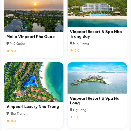
Vinpearl Resort & Spa Nha
Trang Bay
Melia Vinpearl Phu Quoc
Nha Trang
Phú Quốc
★ 5.0
★ 5.0
Vinpearl Resort & Spa Ha
Long
Vinpearl Luxury Nha Trang
Hạ Long
Nha Trang
★ 5.0
★ 5.0