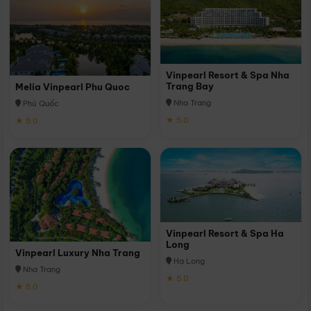
Vinpearl Resort & Spa Nha
Trang Bay
Melia Vinpearl Phu Quoc
Nha Trang
Phú Quốc
★ 5.0
★ 5.0
Vinpearl Resort & Spa Ha
Long
Vinpearl Luxury Nha Trang
Hạ Long
Nha Trang
★ 5.0
★ 5.0