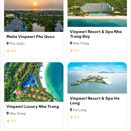
Vinpearl Resort & Spa Nha
Trang Bay
Melia Vinpearl Phu Quoc
Nha Trang
Phú Quốc
★ 5.0
★ 5.0
Vinpearl Resort & Spa Ha
Long
Vinpearl Luxury Nha Trang
Hạ Long
Nha Trang
★ 5.0
★ 5.0