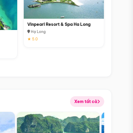
Vinpearl Resort & Spa Ha Long
Hạ Long
★ 5.0
Xem tất cả