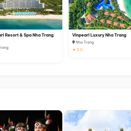
rl Resort & Spa Nha Trang
Vinpearl Luxury Nha Trang
Nha Trang
rang
★ 5.0