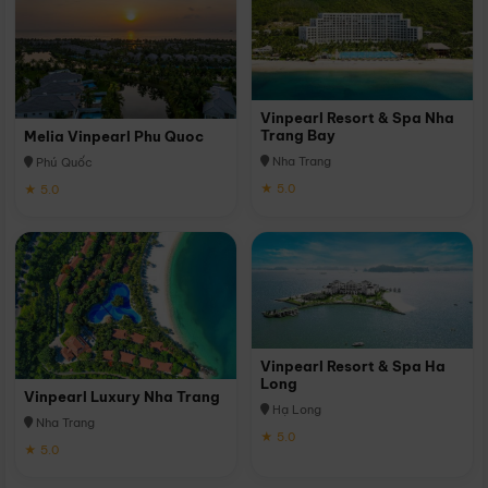
Vinpearl Resort & Spa Nha
Trang Bay
Melia Vinpearl Phu Quoc
Nha Trang
Phú Quốc
★ 5.0
★ 5.0
Vinpearl Resort & Spa Ha
Long
Vinpearl Luxury Nha Trang
Hạ Long
Nha Trang
★ 5.0
★ 5.0