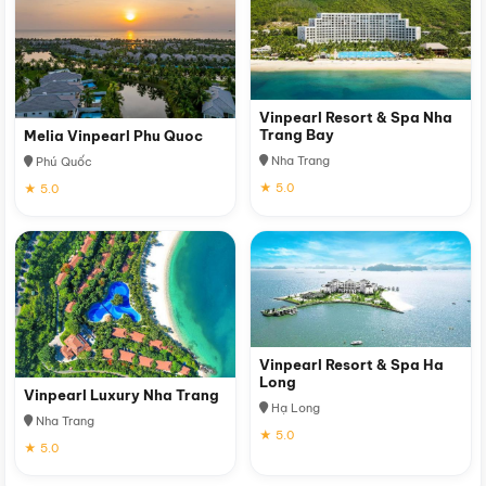
Vinpearl Resort & Spa Nha
Trang Bay
Melia Vinpearl Phu Quoc
Nha Trang
Phú Quốc
★ 5.0
★ 5.0
Vinpearl Resort & Spa Ha
Long
Vinpearl Luxury Nha Trang
Hạ Long
Nha Trang
★ 5.0
★ 5.0