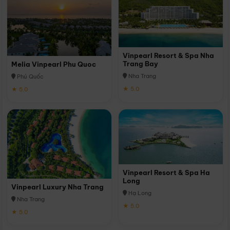
Vinpearl Resort & Spa Nha
Trang Bay
Melia Vinpearl Phu Quoc
Nha Trang
Phú Quốc
★ 5.0
★ 5.0
Vinpearl Resort & Spa Ha
Long
Vinpearl Luxury Nha Trang
Hạ Long
Nha Trang
★ 5.0
★ 5.0